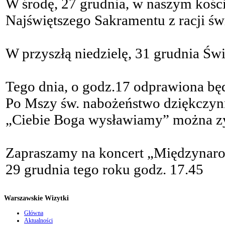
W środę, 27 grudnia, w naszym kości
Najświętszego Sakramentu z racji św
W przyszłą niedzielę, 31 grudnia Świ
Tego dnia, o godz.17 odprawiona będ
Po Mszy św. nabożeństwo dziękczyn
„Ciebie Boga wysławiamy” można zy
Zapraszamy na koncert „Międzynaro
29 grudnia tego roku godz. 17.45
Warszawskie Wizytki
Główna
Aktualności