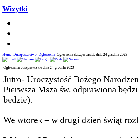
Wizytki
Home
Duszpasterstwo
Ogłoszenia
Ogłoszenia duszpasterskie dnia 24 grudnia 2023
Ogłoszenia duszpasterskie dnia 24 grudnia 2023
Jutro- Uroczystość Bożego Narodzen
Pierwsza Msza św. odprawiona będzie
będzie).
We wtorek – w drugi dzień świąt roz