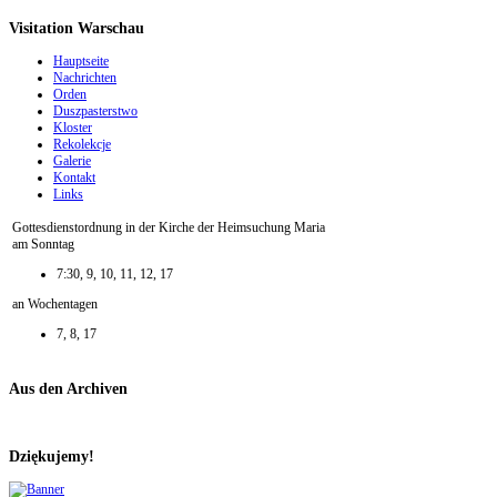
Visitation Warschau
Hauptseite
Nachrichten
Orden
Duszpasterstwo
Kloster
Rekolekcje
Galerie
Kontakt
Links
Gottesdienstordnung in der Kirche der Heimsuchung Maria
am Sonntag
7:30, 9, 10, 11, 12, 17
an Wochentagen
7, 8, 17
Aus den Archiven
Dziękujemy!