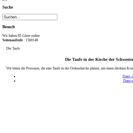
Suche
Besuch
Wir haben 85 Gäste online
Seitenaufrufe
: 1560148
Die Taufe
Die Taufe in der Kirche der Schwest
Wir bitten die Personen, die eine Taufe in der Ordenskirche planen, um einen direkten K
Datei 
Datei 