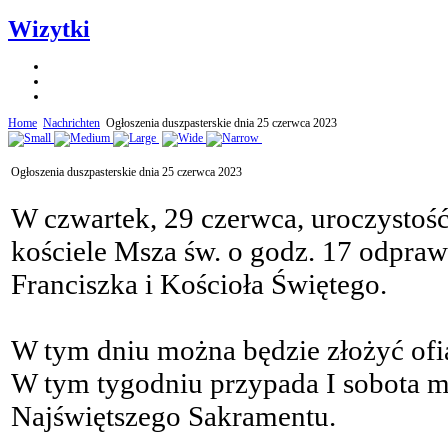
Wizytki
Home
Nachrichten
Ogłoszenia duszpasterskie dnia 25 czerwca 2023
Ogłoszenia duszpasterskie dnia 25 czerwca 2023
W czwartek, 29 czerwca, uroczystoś
kościele Msza św. o godz. 17 odpraw
Franciszka i Kościoła Świętego.
W tym dniu można będzie złożyć ofia
W tym tygodniu przypada I sobota mie
Najświętszego Sakramentu.