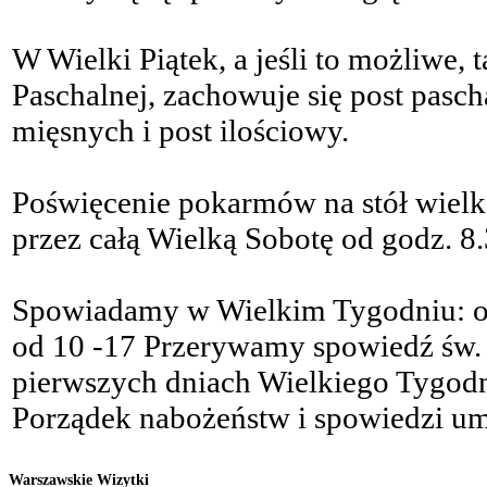
W Wielki Piątek, a jeśli to możliwe, 
Paschalnej, zachowuje się post pasc
mięsnych i post ilościowy.
Poświęcenie pokarmów na stół wielk
przez całą Wielką Sobotę od godz. 8.
Spowiadamy w Wielkim Tygodniu: od
od 10 -17 Przerywamy spowiedź św. 
pierwszych dniach Wielkiego Tygodn
Porządek nabożeństw i spowiedzi umi
Warszawskie Wizytki