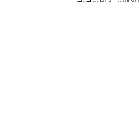
Konto bankowe: 69 1020 1156 0000 7902 