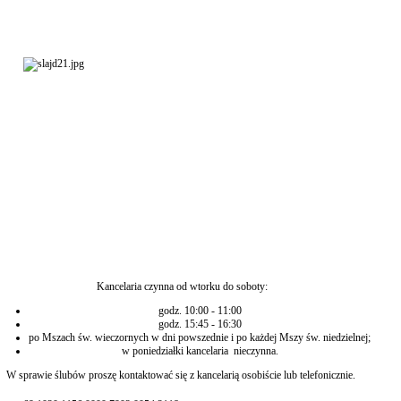
Kancelaria czynna od wtorku do soboty:
godz. 10:00 - 11:00
godz. 15:45 - 16:30
po Mszach św. wieczornych w dni powszednie i po każdej Mszy św. niedzielnej;
w poniedziałki kancelaria nieczynna.
W sprawie ślubów proszę kontaktować się z kancelarią osobiście lub telefonicznie.