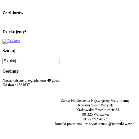
Ze zbiorów
Dziękujemy!
Szukaj
Gościmy
Naszą witrynę przegląda teraz
49
gości
Odsłon
: 1561637
Zakon Nawiedzenia Najświętszej Maryi Panny
Klasztor Sióstr Wizytek
ul. Krakowskie Przedmieście 34
00-325 Warszawa
tel. 22 692 42 25,
kontakt przez email: zakrystia (znak @)wizytki.waw.pl