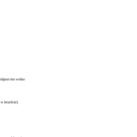
odpust ten wolno
 w kruchcie).