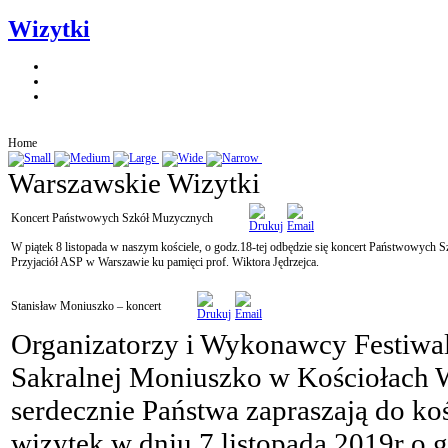
Wizytki
Home
Warszawskie Wizytki
Koncert Państwowych Szkół Muzycznych
W piątek 8 listopada w naszym kościele, o godz.18-tej odbędzie się koncert Państwowyc
Przyjaciół ASP w Warszawie ku pamięci prof. Wiktora Jędrzejca.
Stanisław Moniuszko – koncert
Organizatorzy i Wykonawcy Festiwa
Sakralnej Moniuszko w Kościołach
serdecznie Państwa zapraszają do koś
wizytek w dniu 7 listopada 2019r o 