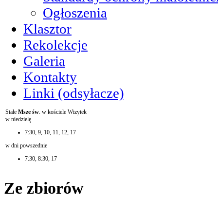
Ogłoszenia
Klasztor
Rekolekcje
Galeria
Kontakty
Linki (odsyłacze)
Stałe
Msze św
. w kościele Wizytek
w niedzielę
7:30, 9, 10, 11, 12, 17
w dni powszednie
7:30, 8:30, 17
Ze zbiorów