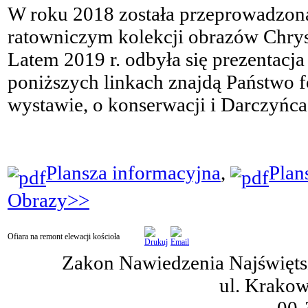
W roku 2018 została przeprowadzona
ratowniczym kolekcji obrazów Chrys
Latem 2019 r. odbyła się prezentac
poniższych linkach znajdą Państwo f
wystawie, o konserwacji i Darczyńca
Plansza informacyjna
,
Plan
Obrazy>>
Ofiara na remont elewacji kościoła
Zakon Nawiedzenia Najświętsz
ul. Krakow